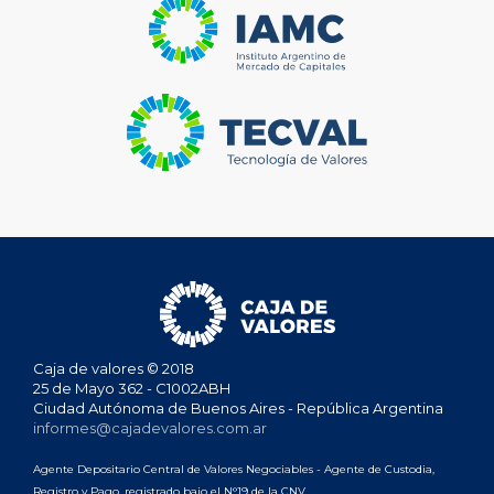
Caja de valores © 2018
25 de Mayo 362 - C1002ABH
Ciudad Autónoma de Buenos Aires - República Argentina
informes@cajadevalores.com.ar
Agente Depositario Central de Valores Negociables - Agente de Custodia,
Registro y Pago, registrado bajo el N°19 de la CNV.