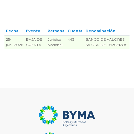
Fecha
Evento
Persona
Cuenta
Denominación
25-
BAJA DE
Jurídico
443
BANCO DE VALORES
jun.-2026
CUENTA
Nacional
SA CTA. DE TERCEROS