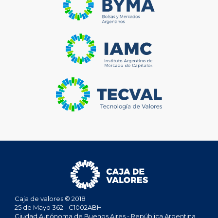
Caja de valores © 2018
25 de Mayo 362 - C1002ABH
Ciudad Autónoma de Buenos Aires - República Argentina