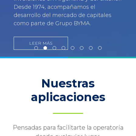
Desde 1974, acompañamos el
desarrollo del mercado de capitales
como parte de Grupo BYMA.
LEER MÁS
Nuestras
aplicaciones
Pensadas para facilitarte la operatoria