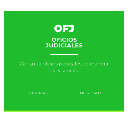
OFJ
OFICIOS
JUDICIALES
Consultá oficios judiciales de manera
ágil y sencilla.
VER MÁS
INGRESAR