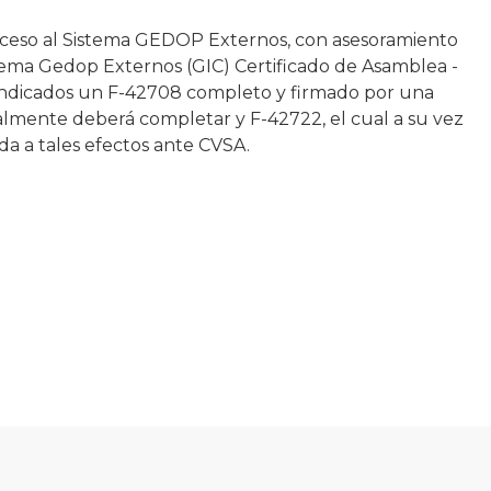
acceso al Sistema GEDOP Externos, con asesoramiento
tema Gedop Externos (GIC) Certificado de Asamblea -
 indicados un F-42708 completo y firmado por una
almente deberá completar y F-42722, el cual a su vez
a a tales efectos ante CVSA.