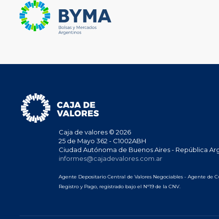
Caja de valores © 2026
25 de Mayo 362 - C1002ABH
Ciudad Autónoma de Buenos Aires - República Ar
informes@cajadevalores.com.ar
Agente Depositario Central de Valores Negociables - Agente de C
Registro y Pago, registrado bajo el N°19 de la CNV.