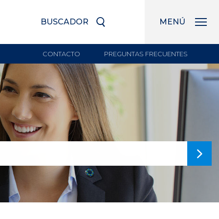
BUSCADOR
MENÚ
CONTACTO
PREGUNTAS FRECUENTES