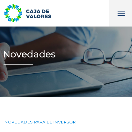
Novedades
NOVEDADES PARA EL INVERSOR